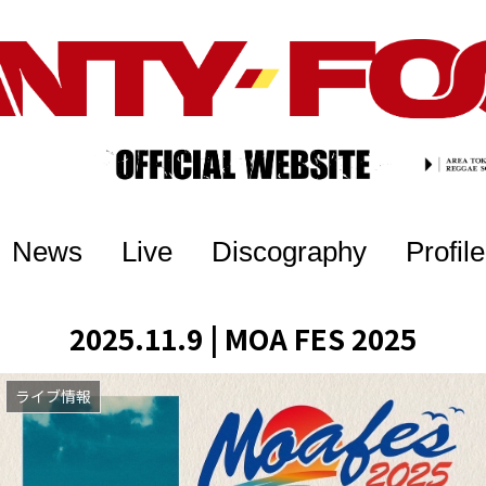
News
Live
Discography
Profile
2025.11.9 | MOA FES 2025
ライブ情報