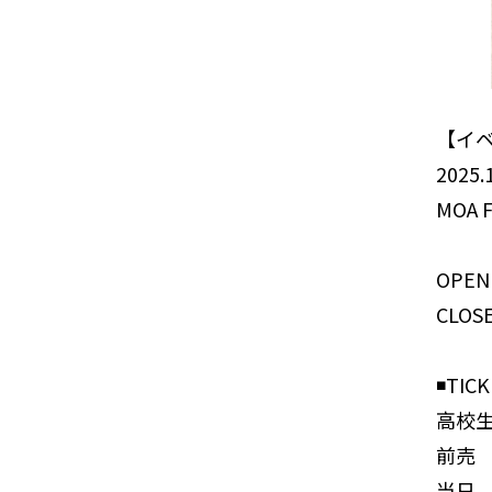
【イ
2025.
MOA F
OPEN 
CLOSE
◾️TIC
高校
前売 ¥
当日 ¥