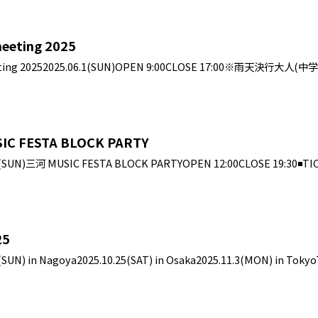
meeting 2025
ing 20252025.06.1(SUN)OPEN 9:00CLOSE 17:00※雨天決行大人(
SIC FESTA BLOCK PARTY
N)三河 MUSIC FESTA BLOCK PARTYOPEN 12:00CLOSE 19:30◾️
5
 in Nagoya2025.10.25(SAT) in Osaka2025.11.3(MON) in Toky