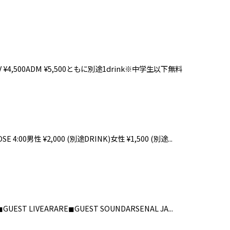
ETADV ¥4,500ADM ¥5,500ともに別途1drink※中学生以下無料
LOSE 4:00男性 ¥2,000 (別途DRINK)女性 ¥1,500 (別途...
0◼︎GUEST LIVEARARE◼︎GUEST SOUNDARSENAL JA...