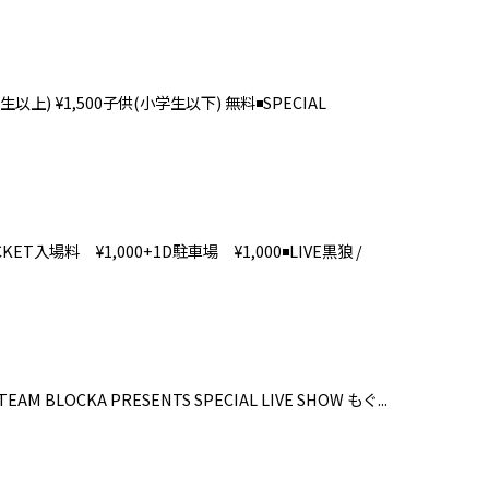
中学生以上) ¥1,500子供(小学生以下) 無料◾️SPECIAL
TICKET入場料 ¥1,000+1D駐車場 ¥1,000◾️LIVE黒狼 /
oTEAM BLOCKA PRESENTS SPECIAL LIVE SHOW もぐ...