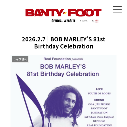
2026.2.7 | BOB MARLEY’S 81st
Birthday Celebration
ライブ情報