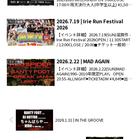
17:00※雨天決行大人(中学生以上) ¥1,500
子供(小学生以下) 無料◾️SPECIAL
GUESTBANTY FOOT ...
2026.7.19 | Irie Run Festival
ライブ情報
2026
【イベント詳細】2026.7.19(SUN)滋賀作 -
Irie Run Festival 2026OPEN / 11:30START
/ 12:00CLOSE / 20:00◼︎チケット一般前売
り ¥6,000高校生 ¥4,000中学生 ...
2026.2.22 | MAD AGAIN
ライブ情報
【イベント詳細】2026.2.22(SUN)MAD
AGAIN1990–2010年限定PLAY。OPEN
23:55-ALLNIGHT◾️TICKETADM ¥4,649◾️出演
RED SPIDER with K-3756s SOUNDSY...
2026.1.31 | IN THE GROOVE